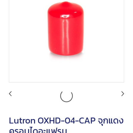
Lutron OXHD-04-CAP จุกแดง
ครอบไดอะแฟรม