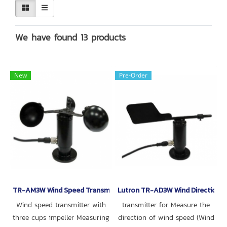
We have found 13 products
New
Pre-Order
TR-AM3W Wind Speed Transmitter
Lutron TR-AD3W Wind Direction T
Wind speed transmitter with
transmitter for Measure the
three cups impeller Measuring
direction of wind speed (Wind