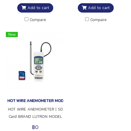
Add to cart
Add to cart
Compare
Compare
New
HOT WIRE ANEMOMETER MODEL AM-4214SD
HOT WIRE ANEMOMETER | SD
Card BRAND LUTRON MODEL
AM-4214SD
฿0