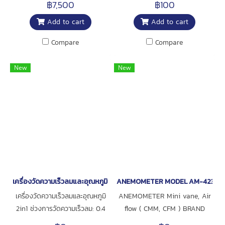
฿7,500
฿100
อุณหภูมิอัตโนมัติ (0 ถึง 50°C)
2234B, DT-2234BL, DT-2236,
Add to cart
Add to cart
ยี่ห้อ Lutron
DT-2238 ยี่ห้อ Lutron, Taiwan
Compare
Compare
New
New
เครื่องวัดความเร็วลมและอุณหภูมิ 2in1
ANEMOMETER MODEL AM-4233S
เครื่องวัดความเร็วลมและอุณหภูมิ
ANEMOMETER Mini vane, Air
2in1 ช่วงการวัดความเร็วลม: 0.4
flow ( CMM, CFM ) BRAND
to 30.0 m/s | ช่วงการวัด
LUTRON MODEL AM-4233SD