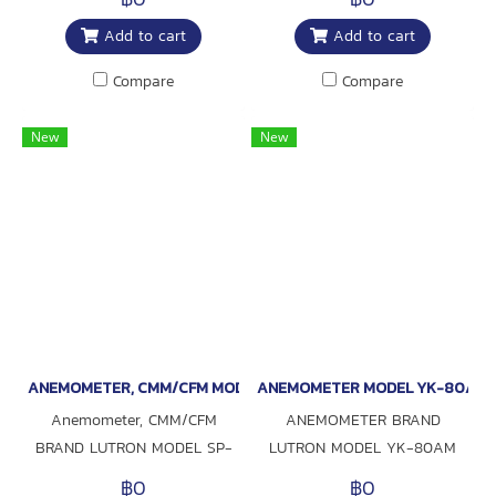
Add to cart
Add to cart
Compare
Compare
New
New
ANEMOMETER, CMM/CFM MODEL SP-7000
ANEMOMETER MODEL YK-80AM
Anemometer, CMM/CFM
ANEMOMETER BRAND
BRAND LUTRON MODEL SP-
LUTRON MODEL YK-80AM
7000
฿0
฿0