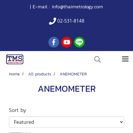
| E-mail :
info@thaimetrology.com
02-531-8148
Home
All products
ANEMOMETER
ANEMOMETER
Sort by