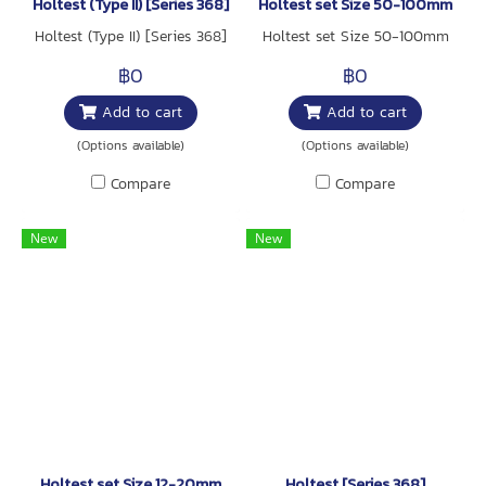
Holtest (Type II) [Series 368]
Holtest set Size 50-100mm
Holtest (Type II) [Series 368]
Holtest set Size 50-100mm
฿0
฿0
Add to cart
Add to cart
(Options available)
(Options available)
Compare
Compare
New
New
Holtest set Size 12-20mm
Holtest [Series 368]