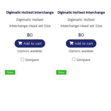
Digimatic Holtest Interchange-Head set Size 50-100mm
Digimatic Holtest Interchange-H
Digimatic Holtest
Digimatic Holtest
Interchange-Head set Size
Interchange-Head set Size
50-100mm
20-50mm
฿0
฿0
Add to cart
Add to cart
(Options available)
(Options available)
Compare
Compare
New
New