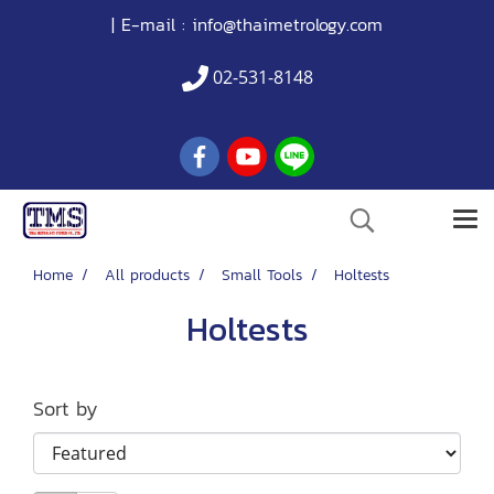
| E-mail :
info@thaimetrology.com
02-531-8148
Home
All products
Small Tools
Holtests
Holtests
Sort by