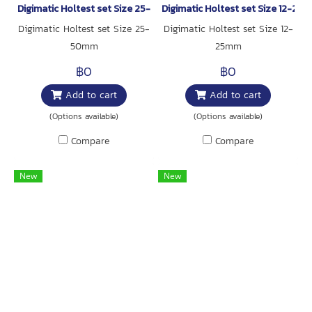
Digimatic Holtest set Size 25-50mm
Digimatic Holtest set Size 12-25
Digimatic Holtest set Size 25-
Digimatic Holtest set Size 12-
50mm
25mm
฿0
฿0
Add to cart
Add to cart
(Options available)
(Options available)
Compare
Compare
New
New