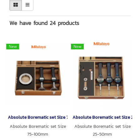
We have found 24 products
New
New
Absolute Borematic set Size 75-100mm
Absolute Borematic set Size 25
Absolute Borematic set Size
Absolute Borematic set Size
75-100mm
25-50mm