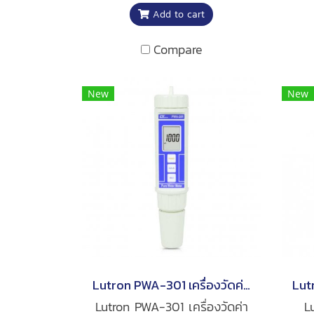
Add to cart
Capacitance, Continuity
กว้
beeper Body function Data
μF 
Compare
Hold, Zero adjustment
ต่อ
Safety standard IEC 1010,
CAT III 600V
New
New
Lutron PWA-301 เครื่องวัดค่านำไฟฟ้า
Lutron PWA-301 เครื่องวัดค่า
L