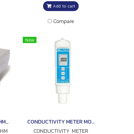
Add to cart
rue
range ช่วงการวัด TDS มีให้
มต่อ
เลือก 4 range ช่วงการวัด
Compare
ace
Salt : 0 to 12 % salt ฟังก์ชั่น
LCD
ชดเชยอุณหภูมิอัตโนมัติ ATC
n
(0 ถึง 60℃) ยี่ห้อ Lutron
New
HIGH PRECISION MILLIOHM METER MODEL MO-2013
CONDUCTIVITY METER MODEL PCD-431
OHM
CONDUCTIVITY METER