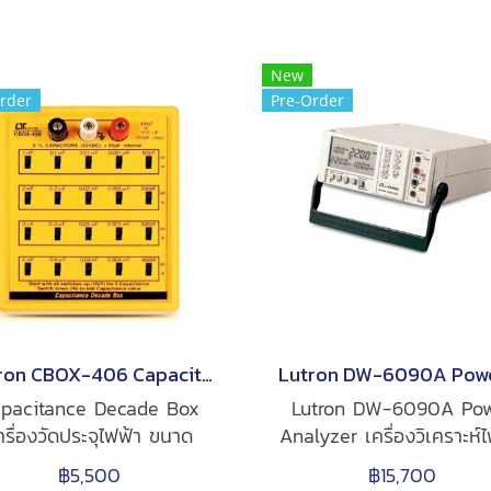
New
rder
Pre-Order
Lutron CBOX-406 Capacitance Decade Box เครื่องวัดประจุไฟฟ้า
pacitance Decade Box
Lutron DW-6090A Po
ครื่องวัดประจุไฟฟ้า ขนาด
Analyzer เครื่องวิเคราะห์
ะทัดรัด ความเที่ยงตรงสูง
รูปแบบการวัด: WATT, V
฿5,500
฿15,700
ะสิทธิภาพสูง ช่วงการวัด
Whr, PF, ACV, DCV, AC