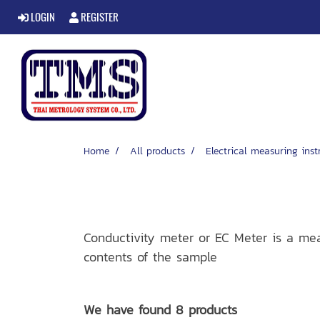
LOGIN
REGISTER
Home
All products
Electrical measuring ins
Conductivity meter or EC Meter is a mea
contents of the sample
We have found 8 products