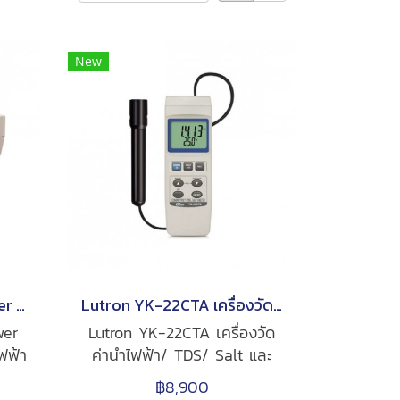
New
Lutron DW-6090A Power Analyzer เครื่องวิเคราะห์ไฟฟ้า
Lutron YK-22CTA เครื่องวัดค่านำไฟฟ้า TDS และอุณหภูมิ
wer
Lutron YK-22CTA เครื่องวัด
ไฟฟ้า
ค่านำไฟฟ้า/ TDS/ Salt และ
A,
อุณหภูมิ การวัดค่านำไฟฟ้า
฿8,900
A,
(Conductivity) มีให้เลือก 4