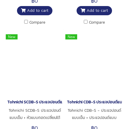
฿0
฿0
ถูกขันไปแล้ว • ใช้อัลกอริธึมการวัด
สำหรับการตรวจสอบ • มีสเกล
รับรอง CE • ประแจวัดแรงบิด
รวมถึงในเขต EU • ประแจวัดแรง
Add to cart
Add to cart
แรงบิดซ้ำแบบใหม่ของ Tohnichi
แบบแบ่งขั้นพร้อมเข็มชี้ที่แม่นยำ ให้
แบบหัวถอดเปลี่ยนของ Tohnichi
บิดแบบหัวถอดเปลี่ยนของ
(เรียกว่า T-point method) •
ค่าทอร์กที่ถูกต้อง • เนื่องจากการ
สามารถใช้ร่วมกับหัวประเภทต่าง ๆ
Tohnichi สามารถใช้งานร่วมกับหัว
Compare
Compare
เซนเซอร์ตรวจจับและซอฟต์แวร์จะ
เปลี่ยนรูปของเครื่องมือน้อย ทำให้
ได้ ซึ่งมีให้เลือกมากที่สุดในโลก
ชนิดต่าง ๆ ได้ ซึ่งมีให้เลือกหลาก
คำนวณค่าแรงบิดสุดท้ายได้ใกล้
ผู้ใช้งานเมื่อยล้าน้อยกว่าการใช้
ทำให้เหมาะกับการใช้งานของคุณ
หลายที่สุดในตลาด ช่วยให้เหมาะกับ
New
New
เคียงกับแรงบิดที่ใช้จริงมาก •
ประแจแบบคานแบน • รุ่น T-S มา
การใช้งานของคุณ
หน่วยความจำภายในสามารถบันทึก
พร้อมเข็มบันทึกความจำ
ข้อมูลได้สูงสุด 999 ค่า และ
(มาตรฐาน) สำหรับบันทึกค่าสูงสุด
สามารถดาวน์โหลดผ่านพอร์ต
ของแรงบิด • เนื่องจากสามารถใช้
RS232C • หัวประแจสามารถถอด
แรงทั้งสองมือหรือสองคนช่วยกัน
เปลี่ยนได้ เพื่อรองรับการใช้งานที่
ได้ แรงที่ใช้จึงสมดุล ทำให้วัดหรือ
หลากหลาย • เหมาะกับการใช้งาน
ขันได้อย่างแม่นยำ • เนื่องจากหน้า
ในระดับสากล รวมถึงภูมิภาค
ปัดสามารถหมุนได้ เข็มสามารถตั้ง
สหภาพยุโรป (EU) • ประแจวัดแรง
ค่าทอร์กที่ต้องการไว้ล่วงหน้าได้
Tohnichi SCDB-S ประแจปอนด์แบบเข็ม
Tohnichi CDB-S ประแจปอนด์แบบเข็
บิดแบบหัวถอดเปลี่ยนของ
และขันจนเข็มกลับมาชี้ที่ "0" เพื่อ
Tohnichi SCDB-S ประแจปอนด์
Tohnichi CDB-S - ประแจปอนด์
Tohnichi สามารถใช้ร่วมกับหัว
เสร็จสิ้น
แบบเข็ม • หัวแบบถอดเปลี่ยนได้
แบบเข็ม • ประแจปอนด์แบบ
ชนิดต่าง ๆ ได้ ช่วยให้เลือกใช้ได้
ตามมาตรฐาน DIN ซึ่งเป็นที่นิยมใน
เปลี่ยนหัวได้ • น้ำหนักเบา ขนาด
หลากหลายตามงานที่ต้องการ
฿0
฿0