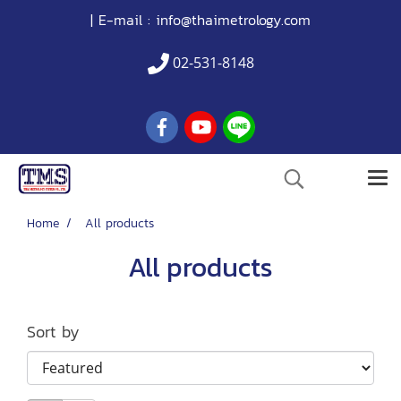
| E-mail :
info@thaimetrology.com
02-531-8148
Home
All products
All products
Sort by