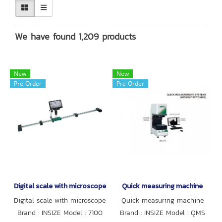
We have found 1,209 products
New
New
Pre-Order
Pre-Order
Digital scale with microscope
Quick measuring machine
Digital scale with microscope
Quick measuring machine
Brand : INSIZE Model : 7100
Brand : INSIZE Model : QMS