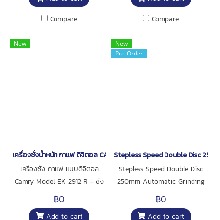
Compare
Compare
New
New
Pre-Order
เครื่องชั่งน้ำหนัก กาแฟ ดิจิตอล CAMRY EK 2912 R
Stepless Speed Double Disc 250m
เครื่องชั่ง กาแฟ แบบดิจิตอล
Stepless Speed Double Disc
Camry Model EK 2912 R - ชั่ง
250mm Automatic Grinding
สูงสุด 3 kg x 0.1 g - แสดง
And Polishing Machine ,
฿0
฿0
ตัวเลข LCD สีแดง และ สีดำ ขนาด
Add to cart
Add to cart
13 mm - ผลิตภัณฑ์ของประเทศ