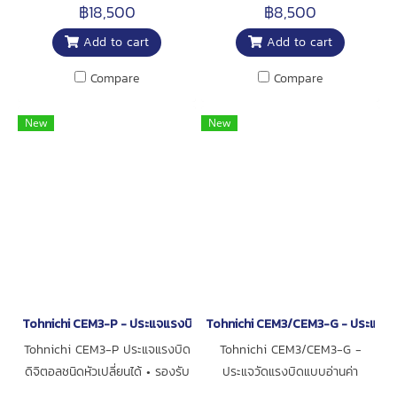
WITH MOBILE PHONE AND
฿18,500
฿8,500
TABLETS
Add to cart
Add to cart
Compare
Compare
New
New
Tohnichi CEM3-P - ประแจแรงบิดดิจิตอลชนิดหัวเปลี่ยนได้
Tohnichi CEM3/CEM3-G - ประแจวั
Tohnichi CEM3-P ประแจแรงบิด
Tohnichi CEM3/CEM3-G -
ดิจิตอลชนิดหัวเปลี่ยนได้ • รองรับ
ประแจวัดแรงบิดแบบอ่านค่า
การจัดการ รหัสประจำตัว (ID)
โดยตรง • ประแจปอนด์สำหรับ