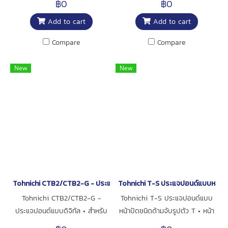
฿0
฿0
สำหรับชิ้นส่วนที่วัดและผลการวัด •
ตรวจสอบแรงบิดของน็อตที่ขันแล้ว
Add to cart
Add to cart
ซอฟต์แวร์ที่ให้มาช่วยให้สามารถ
และสำหรับขันให้แน่น • เพิ่มความ
สร้างและควบคุมข้อมูลหน้างานได้
ชัดเจนในการมองเห็นด้วยจอแสดง
Compare
Compare
อย่างง่ายดาย • สามารถสร้าง
ผลคู่แบบ LCD และ LED • หน้าจอ
ข้อมูลบนคอมพิวเตอร์แล้วส่งต่อไป
LCD สามารถมองเห็นได้แม้ในที่มี
New
New
ยังเครื่อง CEM3-P • สามารถใช้
แสงจ้า • หน้าจอ LED จะมองเห็น
งานเพื่อ ป้องกันความผิดพลาด
ได้ชัดในที่มืด • ข้อมูลที่บันทึกไว้
(Poka-yoke) ได้ • เป็น ซอฟต์แวร์
สามารถส่งออกได้ผ่านพอร์ต USB
ตรวจสอบมาตรฐาน ที่พัฒนาขึ้นมา
• ตัวเครื่องผลิตจาก อะลูมิเนียม
เพื่อการจัดการข้อมูลที่มีต้นทุนต่ำ •
แข็งแรงและทนทาน • มี
ราคาที่เหมาะสม ช่วยให้ตัดสินใจใช้
เครื่องหมาย CE รองรับการใช้งาน
งานได้ง่ายขึ้น • ออกแบบตามหลัก
ในระดับสากล รวมถึงในกลุ่ม
สรีรศาสตร์ และรองรับผู้มีภาวะ
ประเทศสหภาพยุโรป (EU) •
ตาบอดสี (ตามแนวทางการ
ออกแบบตามหลักสรีรศาสตร์ และ
Tohnichi CTB2/CTB2-G - ประแจปอนด์แบบดิจิทัล
Tohnichi T-S ประแจปอนด์แบบหน้าปัด
ออกแบบแบบ Unified ของ
รองรับผู้ที่มีภาวะบกพร่องทางการ
Tohnichi CTB2/CTB2-G -
Tohnichi T-S ประแจปอนด์แบบ
Tohnichi) • เหมาะสำหรับการใช้
มองเห็นสี (ตามแนวทางการ
ประแจปอนด์แบบดิจิทัล • สำหรับ
หน้าปัดชนิดด้ามจับรูปตัว T • หน้า
งานในระดับสากล รวมถึงในกลุ่ม
ออกแบบของ Tohnichi) • เหมาะ
การตรวจสอบแรงบิดซ้ำของน็อตที่
ปัดน้ำหนักเบา อ่านง่าย เหมาะ
ประเทศ EU พร้อมเครื่องหมาย
สำหรับการใช้งานในระดับนานาชาติ