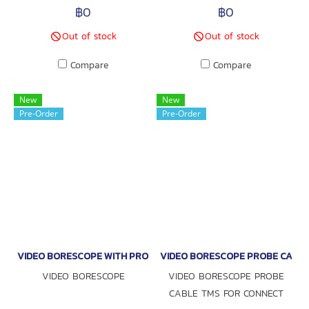
Series
Series
฿0
฿0
Out of stock
Out of stock
Compare
Compare
New
New
Pre-Order
Pre-Order
VIDEO BORESCOPE WITH PROBE
VIDEO BORESCOPE PROBE CABLE
VIDEO BORESCOPE
VIDEO BORESCOPE PROBE
CABLE TMS FOR CONNECT