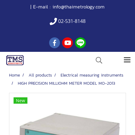
| E-mail :
info@thaimetrology.com
02-531-8148
Home
All products
Electrical measuring instruments
HIGH PRECISION MILLIOHM METER MODEL MO-2013
New