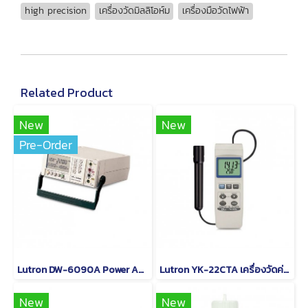
high precision
เครื่องวัดมิลลิโอห์ม
เครื่องมือวัดไฟฟ้า
Related Product
New
New
Pre-Order
Lutron DW-6090A Power Analyzer เครื่องวิเคราะห์ไฟฟ้า
Lutron YK-22CTA เครื่องวัดค่านำไฟฟ้า TDS และอุณหภูมิ
New
New