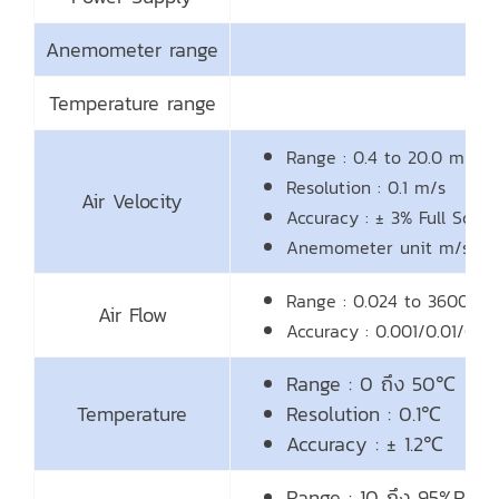
Anemometer range
Temperature range
Range : 0.4 to 20.0 m/S, 1
Resolution : 0.1 m/s
Air Velocity
Accuracy : ± 3% Full Scale
Anemometer unit m/s,km/h
Range : 0.024 to 36000C
Air Flow
Accuracy : 0.001/0.01/0.1
Range : 0 ถึง 50℃
Temperature
Resolution : 0.1℃
Accuracy : ± 1.2℃
Range : 10 ถึง 95%RH