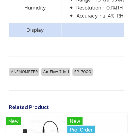
Humidity
Resolution : 0.1%RH
Accuracy : ± 4% RH
Display
ANEMOMETER
Air Flow 7 In 1
SP-7000
Related Product
New
New
Pre-Order