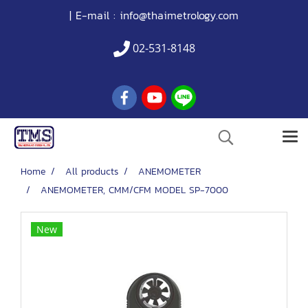
| E-mail :
info@thaimetrology.com
02-531-8148
Home
All products
ANEMOMETER
ANEMOMETER, CMM/CFM MODEL SP-7000
New