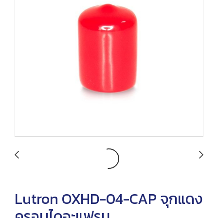
Lutron OXHD-04-CAP จุกแดง
ครอบไดอะแฟรม