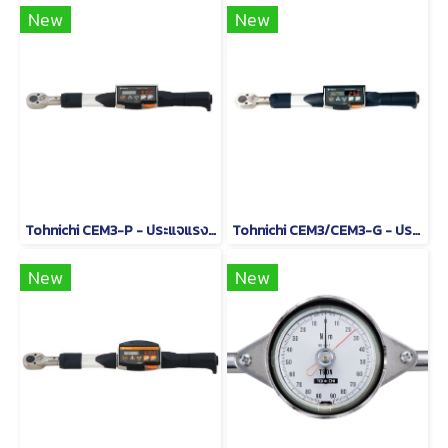
New
New
Tohnichi CEM3-P - ประแจแรงบิดดิจิตอลชนิดหัวเปลี่ยนได้
Tohnichi CEM3/CEM3-G - ประแจวัดแรงบิดแบบอ่านค่าโดยตรง
New
New