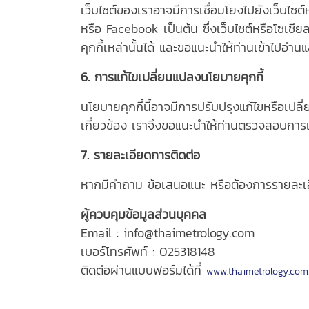
เว็บไซต์ของเราอาจมีการเชื่อมโยงไปยังเว็บไซต
หรือ Facebook เป็นต้น ซึ่งเว็บไซต์หรือโซเช
คุกกี้เหล่านั้นได้ และขอแนะนำให้ท่านเข้าไปอ
6. การแก้ไขเปลี่ยนแปลงนโยบายคุกกี้
นโยบายคุกกี้นี้อาจมีการปรับปรุงแก้ไขหรือเป
เกี่ยวข้อง เราจึงขอแนะนำให้ท่านตรวจสอบการเ
7. รายละเอียดการติดต่อ
หากมีคำถาม ข้อเสนอแนะ หรือต้องการรายละเอียด
ผู้ควบคุมข้อมูลส่วนบุคคล
Email : info@thaimetrology.com
เบอร์โทรศัพท์ : 025318148
ติดต่อผ่านแบบฟอร์มได้ที่
www.thaimetrology.com