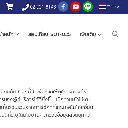
TH
02-531-8148
งน้ำหนัก
สอบเทียบ ISO17025
เพิ่มเติม
กัน ("คุกกี้") เพื่อช่วยให้ผู้ใช้บริการได้รับ
ใช้บริการได้ดียิ่งขึ้น เมื่อท่านเข้าใช้งาน
กเก็บรวบรวมจากการใช้คุกกี้และเทคโนโลยีอื่นมี
ยดที่ระบุในนโยบายคุ้มครองข้อมูลส่วนบุคคล