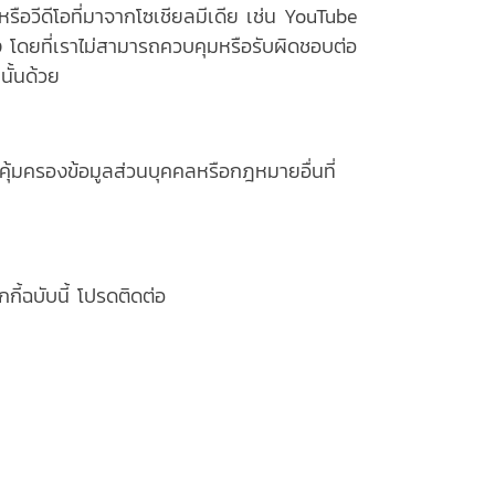
รือวีดีโอที่มาจากโซเชียลมีเดีย เช่น YouTube
ง โดยที่เราไม่สามารถควบคุมหรือรับผิดชอบต่อ
นั้นด้วย
ุ้มครองข้อมูลส่วนบุคคลหรือกฎหมายอื่นที่
ี้ฉบับนี้ โปรดติดต่อ