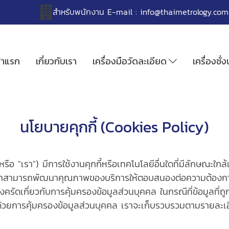
สำหรับพนักงาน
E-mail :
info@thaimetrology.com
้าแรก
เกี่ยวกับเรา
เครื่องมือวัดละเอียด
เครื่องชั่
นโยบายคุกกี้ (Cookies Policy)
 "เรา") มีการใช้งานคุกกี้หรือเทคโนโลยีอื่นใดที่มีลักษณะใกล้เคียง
ราสามารถพัฒนาคุณภาพของบริการให้ตอบสนองต่อความต้องการของผู้
รัดเกี่ยวกับการคุ้มครองข้อมูลส่วนบุคคล ในกรณีที่ข้อมูลที่ถู
้วยการคุ้มครองข้อมูลส่วนบุคคล เราจะเก็บรวบรวมตามรายละเอี