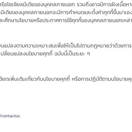
์หรือโซเชียลมีเดียของบุคคลภายนอก รวมถึงอาจมีการฝังเนื้อหาห
ียลมีเดียของบุคคลภายนอกจะมีการกำหนดและตั้งค่าคุกกี้ขึ้นมาเอ
่านและศึกษานโยบายหรือประกาศการใช้คุกกี้ของบุคคลภายนอกเหล่า
ลี่ยนแปลงตามความเหมาะสมเพื่อให้เป็นไปตามกฎหมายว่าด้วยการค
ปลี่ยนแปลงนโยบายคุกกี้ ฉบับนี้เป็นระยะ ๆ
เพิ่มเติมเกี่ยวกับนโยบายคุกกี้ หรือการปฏิบัติตามนโยบายคุกก
/contactus