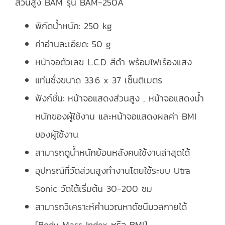
ส่วนสูง BAM รุ่น BAM-250A
พิกัดน้ำหนัก: 250 kg
ค่าอ่านละเอียด: 50 g
หน้าจอตัวเลข L.C.D สีดำ พร้อมไฟเรืองแสง
แท่นชั่งขนาด 33.6 x 37 เซ็นติเมตร
ฟังก์ชั่น: หน้าจอแสดงส่วนสูง , หน้าจอแสดงน้ำ
หนักของผู้ใช้งาน และหน้าจอแสดงผลค่า BMI
ของผู้ใช้งาน
สามารถดูน้ำหนักย้อนหลังคนใช้งานล่าสุดได้
อุปกรณ์ที่วัดส่วนสูงทำงานโดยใช้ระบบ Utra
Sonic วัดได้เริ่มต้น 30-200 ซม
สามารถวิเคราะห์คำนวณหาดัชนีมวลกายได้
[Body Mass Index หรือ BMI]