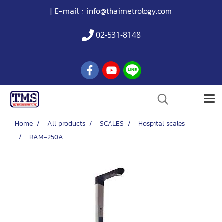
| E-mail :
info@thaimetrology.com
02-531-8148
Home
All products
SCALES
Hospital scales
BAM-250A