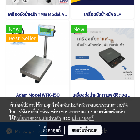
เครื่องชั่งน้ำหนัก TMG Model A12
เครื่องชั่งน้ำหนัก SLF
New
New
Best Seller
Adam Model WFK-150
เครื่องชั่งน้ำหนัก กาแฟ ดิจิตอล CAMRY EK 2912 R
เว็บไซต์นี้มีการใช้งานคุกกี้ เพื่อเพิ่มประสิทธิภาพและประสบการณ์ที่ดี
ในการใช้งานเว็บไซต์ของท่าน ท่านสามารถอ่านรายละเอียดเพิ่มเติม
ได้ที่
นโยบายความเป็นส่วนตัว
และ
นโยบายคุกกี้
© Copyright thaimetrology.com 2026. All Rights Reserved.
ตั้งค่าคุกกี้
ยอมรับทั้งหมด
Message Us
สนใจสั่งซื้อ
Powered by
MakeWebEasy.com