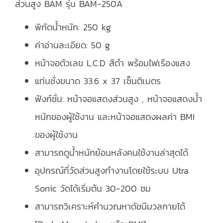
ส่วนสูง BAM รุ่น BAM-250A
พิกัดน้ำหนัก: 250 kg
ค่าอ่านละเอียด: 50 g
หน้าจอตัวเลข L.C.D สีดำ พร้อมไฟเรืองแสง
แท่นชั่งขนาด 33.6 x 37 เซ็นติเมตร
ฟังก์ชั่น: หน้าจอแสดงส่วนสูง , หน้าจอแสดงน้ำ
หนักของผู้ใช้งาน และหน้าจอแสดงผลค่า BMI
ของผู้ใช้งาน
สามารถดูน้ำหนักย้อนหลังคนใช้งานล่าสุดได้
อุปกรณ์ที่วัดส่วนสูงทำงานโดยใช้ระบบ Utra
Sonic วัดได้เริ่มต้น 30-200 ซม
สามารถวิเคราะห์คำนวณหาดัชนีมวลกายได้