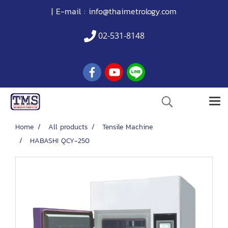
| E-mail :
info@thaimetrology.com
02-531-8148
Home
All products
Tensile Machine
HABASHI QCY-250