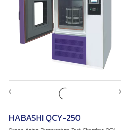
HABASHI QCY-250
Ozone Aging Temperature Test Chamber QCY-