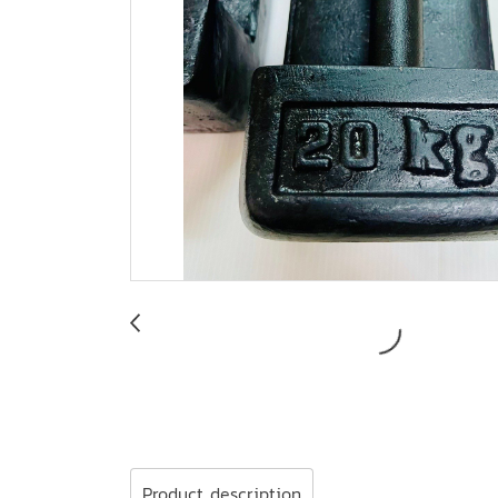
Product description