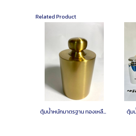
Related Product
ตุ้มน้ำหนักมาตรฐาน ทองเหลือง (แบบเดี่ยว)