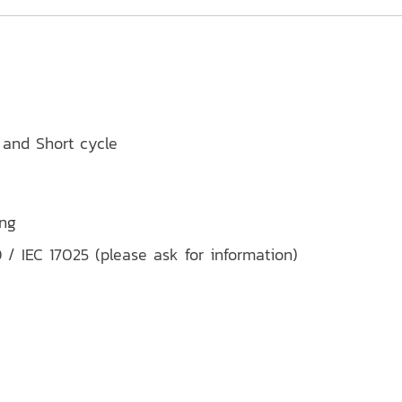
 and Short cycle
ing
O / IEC 17025 (please ask for information)