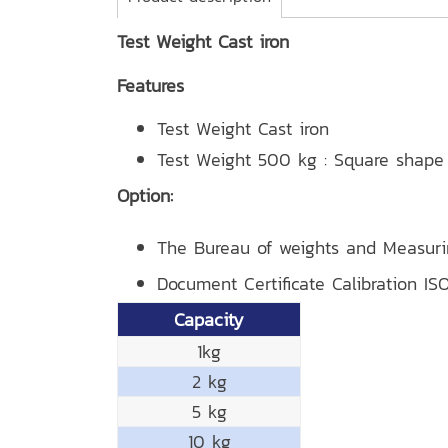
Test Weight Cast iron
Features
Test Weight Cast iron
Test Weight 500 kg : Square shape
Option:
The Bureau of weights and Measur
Document Certificate Calibration IS
Capacity
1kg
2 kg
5 kg
10 kg