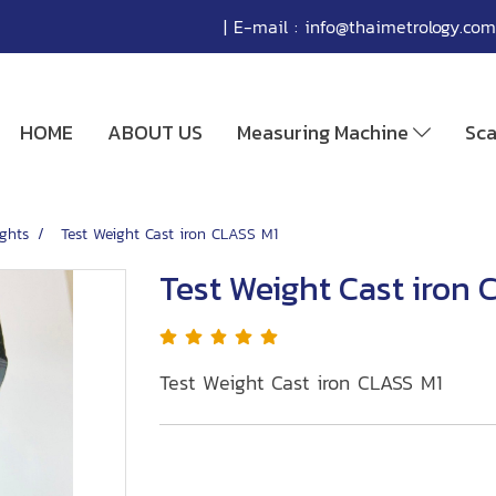
| E-mail :
info@thaimetrology.com
HOME
ABOUT US
Measuring Machine
Sc
ghts
Test Weight Cast iron CLASS M1
Test Weight Cast iron 
Test Weight Cast iron CLASS M1