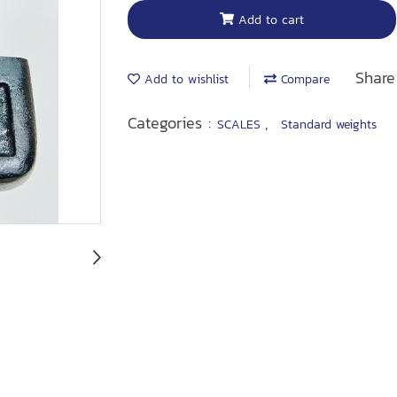
Add to cart
Share
Add to wishlist
Compare
Categories :
,
SCALES
Standard weights