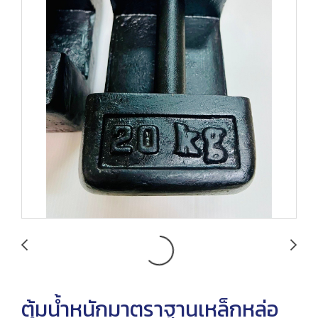
ตุ้มน้ำหนักมาตราฐานเหล็กหล่อ