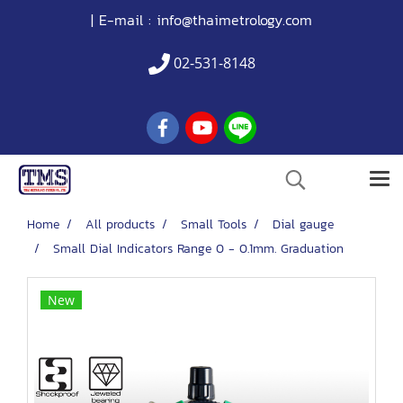
| E-mail :
info@thaimetrology.com
02-531-8148
Home
All products
Small Tools
Dial gauge
Small Dial Indicators Range 0 - 0.1mm. Graduation
New