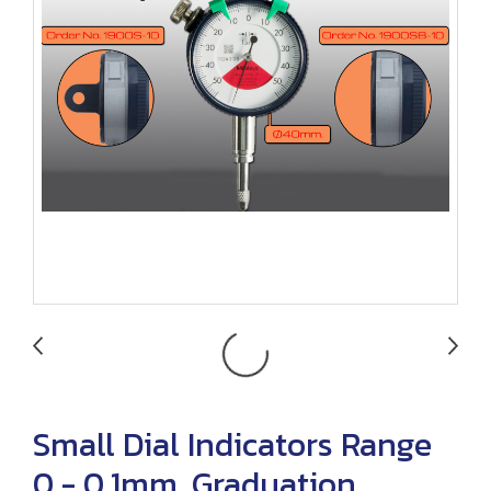
Small Dial Indicators Range
0 - 0.1mm. Graduation