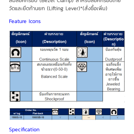
ล้มล็อคกรอบ (Bezel Clamp) สำหรับล็อคกรอบเกย์
วัดและยึดก้านยก (Lifting Lever)*(สั่งซื้อเพิ่ม)
Feature Icons
Specification