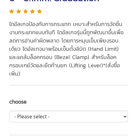
ไดอัลเกจป้องกันการกระแทก เหมาะสำหรับการวัดชิ้น
งานกระแทกแบบทันที ไดอัลเกจรุ่นนี้ถูกพัฒนาขึ้นเพื่อ
ลดการอ่านค่าผิดพลาด โดยการหมุนเข็มเพียงรอบ
เดียว ไดอัลเกจมาพร้อมเข็มตั้งลิมิต (Hand Limit)
และแคล้มล็อคกรอบ (Bezel Clamp) สำหรับล็อค
กรอบเกย์วัดและยึดก้านยก (Lifting Lever)*(สั่งซื้อ
เพิ่ม)
choose