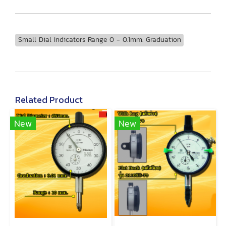
Small Dial Indicators Range 0 - 0.1mm. Graduation
Related Product
New
New