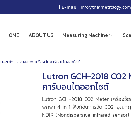
| E-mail :
info@thaimetrology.com
HOME
ABOUT US
Measuring Machine
Sc
H-2018 CO2 Meter เครื่องวัดคาร์บอนไดออกไซด์
Lutron GCH-2018 CO2 Me
คาร์บอนไดออกไซด์
Lutron GCH-2018 CO2 Meter เครื่องวัดค
พกพา 4 in 1 ฟังก์ชั่นการวัด CO2, อุณหภ
NDIR (Nondispersive infrared sensor) ย