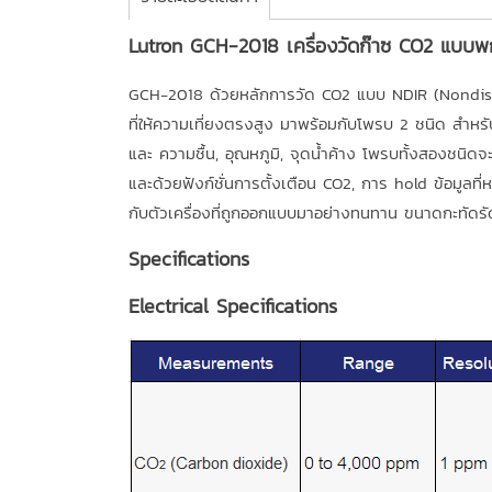
Lutron GCH-2018 เครื่องวัดก๊าซ CO2 แบบพก
GCH-2018 ด้วยหลักการวัด CO2 แบบ NDIR (Nondisp
ที่ให้ความเที่ยงตรงสูง มาพร้อมกับโพรบ 2 ชนิด สำหรั
และ ความชื้น, อุณหภูมิ, จุดน้ำค้าง โพรบทั้งสองชนิ
และด้วยฟังก์ชั่นการตั้งเตือน CO2, การ hold ข้อมูลที่ห
กับตัวเครื่องที่ถูกออกแบบมาอย่างทนทาน ขนาดกะทัดร
Specifications
Electrical Specifications