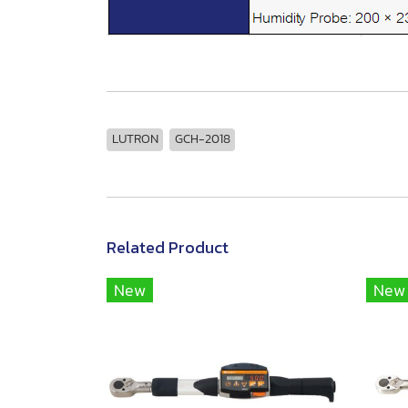
LUTRON
GCH-2018
Related Product
New
New