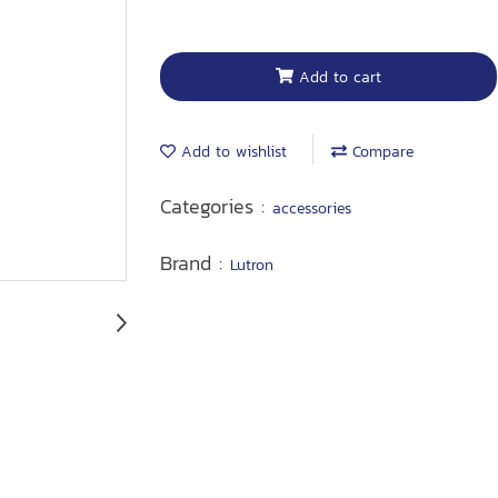
Add to cart
Add to wishlist
Compare
Categories :
accessories
Brand :
Lutron