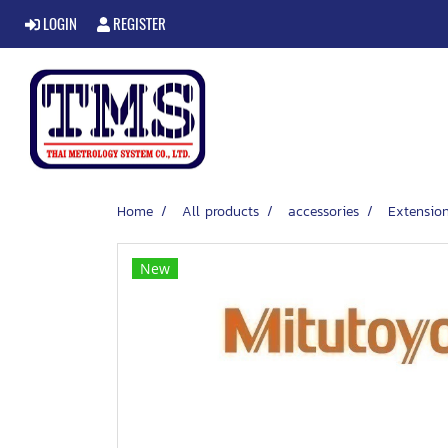
LOGIN
REGISTER
Home
All products
accessories
Extensio
New