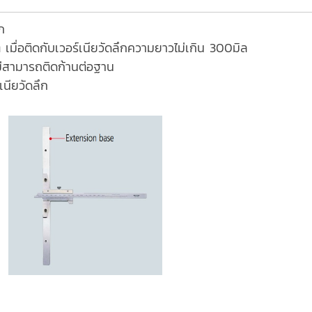
ก
เมื่อติดกับเวอร์เนียวัดลึกความยาวไม่เกิน 300มิล
ม่สามารถติดก้านต่อฐาน
นียวัดลึก