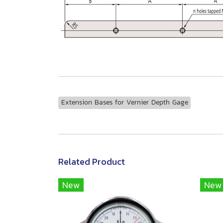
Extension Bases for Vernier Depth Gage
Related Product
New
New