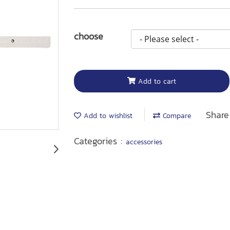
choose
Add to cart
Share
Add to wishlist
Compare
Categories :
accessories