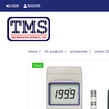
LOGIN
REGISTER
Home
All products
accessories
Lutron CD
New