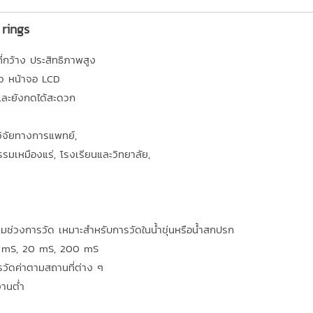
 rings
ี่กว้าง ประสิทธิภาพสูง
ว หน้าจอ LCD
และยังกดได้สะดวก
วิจัยทางการแพทย์,
รมเหมืองแร่, โรงเรียนและวิทยาลัย,
ช่วงการวัด เหมาะสำหรับการวัดในน้ำขุ่นหรือน้ำสกปรก
 2 mS, 20 mS, 200 mS
วัดค่าตามสถานที่ต่าง ๆ
านต่ำ