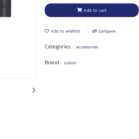
Add to cart
Add to wishlist
Compare
Categories :
accessories
Brand :
Lutron