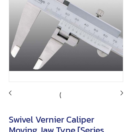
Swivel Vernier Caliper
Moving Jaw Type [Series