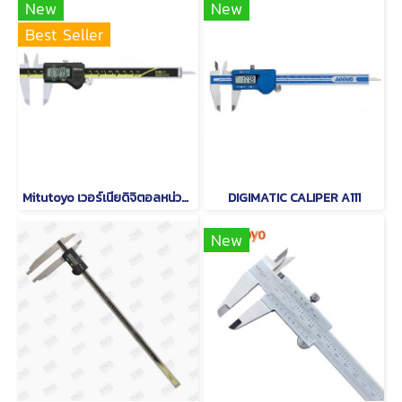
New
New
Best Seller
Mitutoyo เวอร์เนียดิจิตอลหน่วยมิลและนิ้ว Series 500
DIGIMATIC CALIPER A111
New