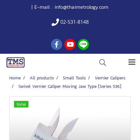
| E-mail :
info@thaimetrology.com
02-531-8148
Home
All products
Small Tools
Vernier Calipers
Swivel Vernier Caliper Moving Jaw Type [Series 536]
New