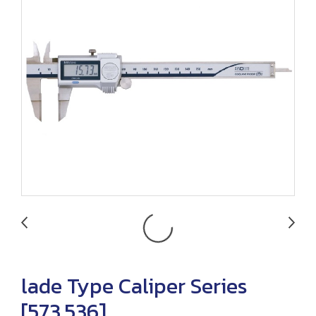
lade Type Caliper Series
[573,536]