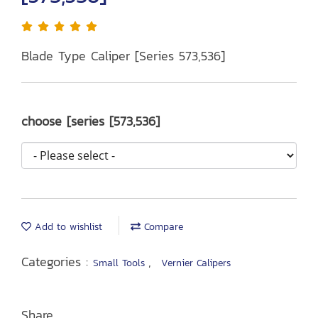
Blade Type Caliper [Series 573,536]
choose [series [573,536]
Add to wishlist
Compare
Categories :
,
Small Tools
Vernier Calipers
Share