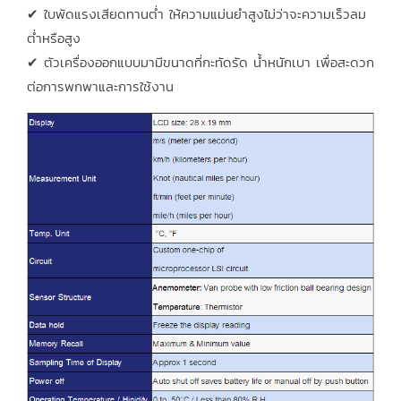
✔ ใบพัดแรงเสียดทานต่ำ ให้ความแม่นยำสูงไม่ว่าจะความเร็วลม
ต่ำหรือสูง
✔ ตัวเครื่องออกแบบมามีขนาดที่กะทัดรัด น้ำหนักเบา เพื่อสะดวก
ต่อการพกพาและการใช้งาน