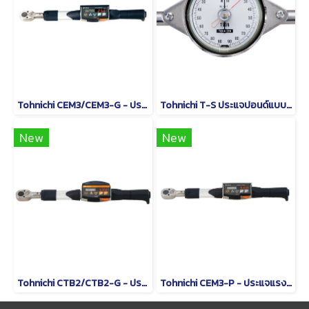
Tohnichi CEM3/CEM3-G - ประแจวัดแรงบิดแบบอ่านค่าโดยตรง
Tohnichi T-S ประแจปอนด์แบบหน้าปัดชนิดด้ามจับรูปตัว T
New
New
Tohnichi CTB2/CTB2-G - ประแจปอนด์แบบดิจิทัล
Tohnichi CEM3-P - ประแจแรงบิดดิจิตอลชนิดหัวเปลี่ยนได้