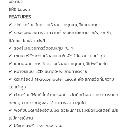
มือเดียว
ยี่ห้อ Lutron
FEATURES
✔ 2in1 เครื่องวัดความเร็วลมและอุณหภูมิแบบปากกา
✔ รองรับหน่วยการวัดความเร็วลมหลากหลาย m/s, km/h,
ft/min, knot, mile/h
✔ รองรับหน่วยการวัดอุณหภูมิ °C, °F
✔ เซนเซอร์วัดความเร็วลมแบบใบพัด ให้ความแม่นยำสูง
✔ แสดงผลค่าการวัดความเร็วลมและอุณหภูมิได้พร้อมกัน
✔ หน้าจอแบบ LCD ขนาดใหญ่ อ่านค่าได้ง่าย
✔ ตัวเครื่องมี Microcomputer circuit ให้ผลการวัดที่มีความ
แม่นยำสูง
✔ ตัวเครื่องมีฟังก์ชั่นค้างค่าผลการวัดที่หน้าจอ และสามารถกด
เรียกดู ค่าการวัดสูงสุด / ค่าการวัดต่ำสุดได้
✔ ฟังก์ชั่นปิดเครื่องอัตโนมัติ ช่วยในการประหยัดแบตเตอรี่ เมื่อ
ไม่มีการใช้งาน
✔ ใช้แบตเตอรี่ 1.5V AAA x 4