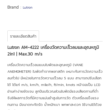
Brand :
Lutron
รายละเอียดสินค้า
Lutron AM-4222 เครื่องวัดความเร็วลมและอุณหภูมิ
2in1 | Max.30 m/s
เครื่องวัดความเร็วลมแบบใบพัดและอุณหภูมิ (VANE
ANEMOMETER) ใบพัดทำจากพลาสติก เหมาะกับการวัดความเร็ว
ลมทั่วไป มีหน่วยในการวัดความเร็วลม 5 แบบ สามารถปรับเลือก
ได้ ได้แก่ m/s, km/h, mile/h, ft/min, knots หน้าจอเป็น LCD
อ่านค่าง่ายชัดเจน ลูกปืนบริเวณส่วนใบพัดมีแรงเสียดทานที่ต่ำ
จึงให้ผลการวัดที่มีความแม่นยำสูงในการวัด ตัวเครื่องแข็งแรง
ทนทาน มีขนาดกะทัดรัด น้ำหนักเบา พกพาสะดวก ใช้งานได้ด้วย