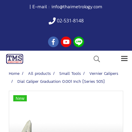
| E-mail :
info@thaimetrology.com
02-531-8148
Home
All products
Small Tools
Vernier Calipers
Dial Caliper Graduation 0.001 Inch [Series 505]
New