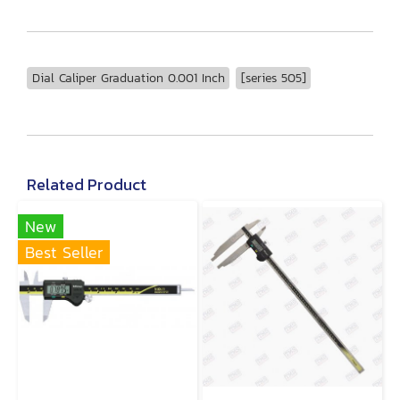
Dial Caliper Graduation 0.001 Inch
[series 505]
Related Product
New
Best Seller