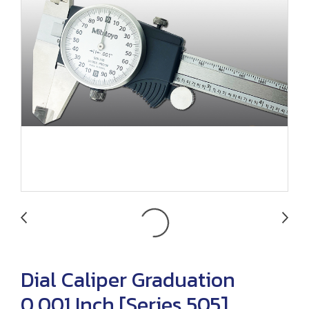
Dial Caliper Graduation
0.001 Inch [Series 505]