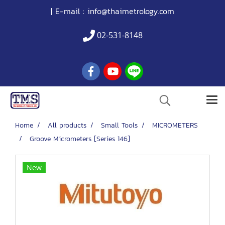
| E-mail :
info@thaimetrology.com
02-531-8148
Home
All products
Small Tools
MICROMETERS
Groove Micrometers [Series 146]
New