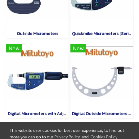
Outside Micrometers
Quickmike Micrometers [Series 293]
New
New
Digital Micrometers with Adjustable Measuring Force [Series 227]
Digital Outside Micrometers [Series 293]
This website uses cookies for best user experience, to find out
more you can go to our
Privacy Policy
and
Cookies Policy