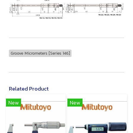
Groove Micrometers [Series 146]
Related Product
New
New