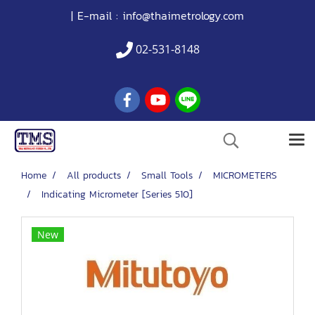
| E-mail :
info@thaimetrology.com
02-531-8148
Home
All products
Small Tools
MICROMETERS
Indicating Micrometer [Series 510]
New