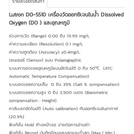
รายละเอียดสินค้า
Lutron DO-5510 เครื่องวัดออกซิเจนในน้ำ Dissolved
Oxygen (DO ) และอุณหภูมิ
ช่วงการวัด (Range) 0.00 ถึง 19.99 mg/L
ค่าความละเอียด (Resolution) 0.1 mg/L
ค่าความถูกต้อง (Accuracy) ±0.4mg/L
เซนเซอร์ (Sensor) แบบ Polarographic
ระบบการชดเชยอุณหภูมิแบบอัตโนมัติ 0 ถึง 50℃ (ATC:
Automatic Temperature Compensation)
ระบบชดเชยความเค็ม 0 ถึง 39% (Salt % compensation)
ระบบชดเชยความสูง 0 ถึง 3,900 เมตร (Barometric
compensation : Height)
คาลิเบรทอัตโนมัติ (Auto calibration) กับออกซิเจนในอากาศ
(20.9%)
ฟังก์ชั่น Hold ค้างหน้าจอ ง่ายต่อการอ่านค่า
ฟังก์ชั่น Record บันทึกข้อมูลสูงสุดและต่ำสุด (Max./ Min.)