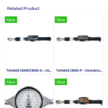
Related Product
New
New
Tohnichi CEM3/CEM3-G - ประแจวัดแรงบิดแบบอ่านค่าโดยตรง
Tohnichi CEM3-P - ประแจแรงบิดดิจิตอลชนิดหัวเปลี่ยนได้
New
New