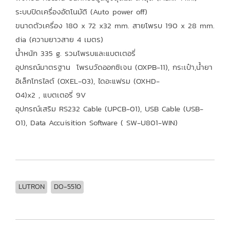
ระบบปิดเครื่องอัตโนมัติ (Auto power off)
ขนาดตัวเครื่อง 180 x 72 x32 mm. สายโพรบ 190 x 28 mm.
dia (ความยาวสาย 4 เมตร)
น้ำหนัก 335 g. รวมโพรบและแบตเตอรี่
อุปกรณ์มาตรฐาน โพรบวัดออกซิเจน (OXPB-11), กระเป๋า,น้ำยา
อิเล็กโทรไลต์ (OXEL-03), ไดอะแฟรม (OXHD-
04)x2 , แบตเตอรี่ 9V
อุปกรณ์เสริม RS232 Cable (UPCB-01), USB Cable (USB-
01), Data Accuisition Software ( SW-U801-WIN)
LUTRON
DO-5510