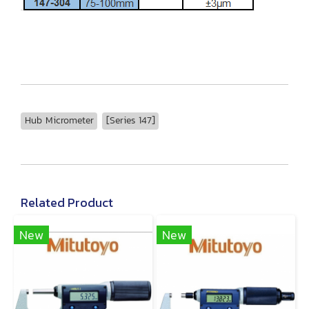
Hub Micrometer
[Series 147]
Related Product
New
New