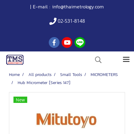
| E-mail :
info@thaimetrology.com
02-531-8148
Home
All products
Small Tools
MICROMETERS
Hub Micrometer [Series 147]
New