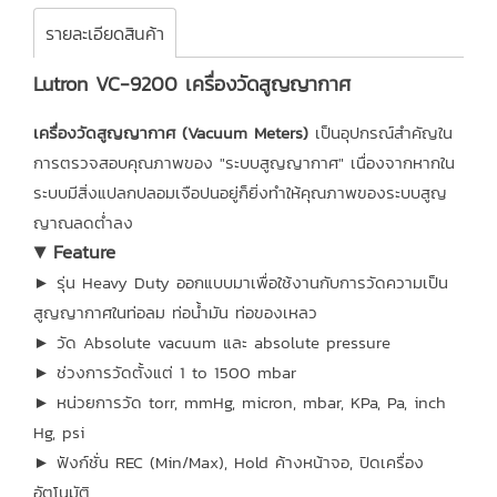
รายละเอียดสินค้า
Lutron VC-9200 เครื่องวัดสูญญากาศ
เครื่องวัดสูญญากาศ (Vacuum Meters)
เป็นอุปกรณ์สำคัญใน
การตรวจสอบคุณภาพของ "ระบบสูญญากาศ" เนื่องจากหากใน
ระบบมีสิ่งแปลกปลอมเจือปนอยู่ก็ยิ่งทำให้คุณภาพของระบบสูญ
ญาณลดต่ำลง
▼ Feature
► รุ่น Heavy Duty ออกแบบมาเพื่อใช้งานกับการวัดความเป็น
สูญญากาศในท่อลม ท่อน้ำมัน ท่อของเหลว
► วัด Absolute vacuum และ absolute pressure
► ช่วงการวัดตั้งแต่ 1 to 1500 mbar
► หน่วยการวัด torr, mmHg, micron, mbar, KPa, Pa, inch
Hg, psi
► ฟังก์ชั่น REC (Min/Max), Hold ค้างหน้าจอ, ปิดเครื่อง
อัตโนมัติ