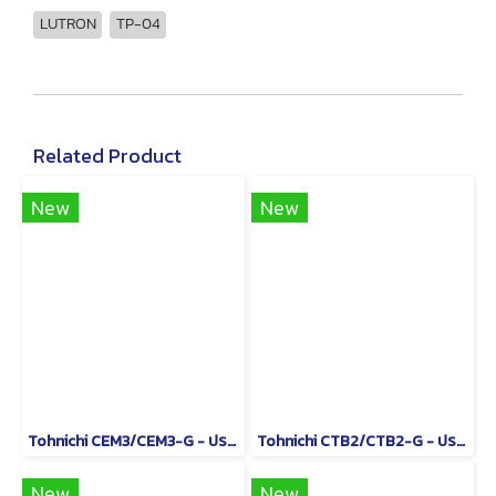
LUTRON
TP-04
Related Product
New
New
Tohnichi CEM3/CEM3-G - ประแจวัดแรงบิดแบบอ่านค่าโดยตรง
Tohnichi CTB2/CTB2-G - ประแจปอนด์แบบดิจิทัล
New
New