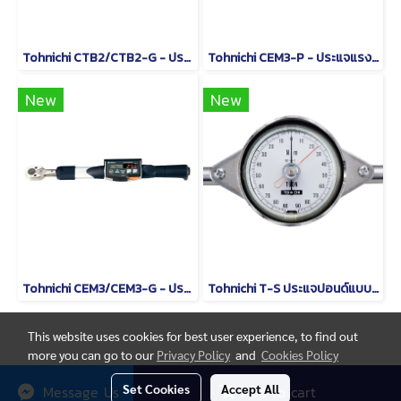
Tohnichi CTB2/CTB2-G - ประแจปอนด์แบบดิจิทัล
Tohnichi CEM3-P - ประแจแรงบิดดิจิตอลชนิดหัวเปลี่ยนได้
New
New
Tohnichi CEM3/CEM3-G - ประแจวัดแรงบิดแบบอ่านค่าโดยตรง
Tohnichi T-S ประแจปอนด์แบบหน้าปัดชนิดด้ามจับรูปตัว T
This website uses cookies for best user experience, to find out
more you can go to our
Privacy Policy
and
Cookies Policy
© Copyright thaimetrology.com 2026. All Rights Reserved.
Set Cookies
Accept All
Message Us
Add to cart