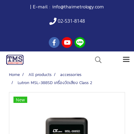
| E-mail :
info@thaimetrology.com
02-531-8148
Home
All products
accessories
Lutron MSL-388SD เครื่องวัดเสียง Class 2
New