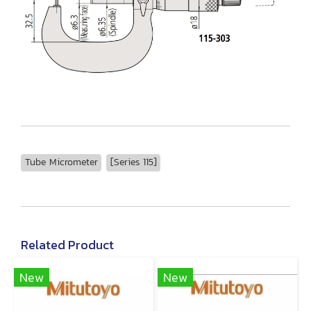
Tube Micrometer
[Series 115]
Related Product
New
New