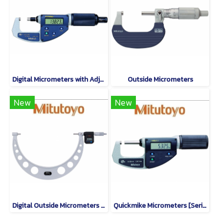
Digital Micrometers with Adjustable Measuring Force [Series 227]
Outside Micrometers
New
New
Digital Outside Micrometers [Series 293]
Quickmike Micrometers [Series 293]