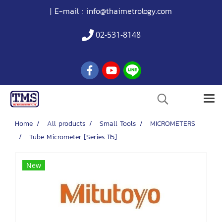
| E-mail :
info@thaimetrology.com
02-531-8148
Home
All products
Small Tools
MICROMETERS
Tube Micrometer [Series 115]
New