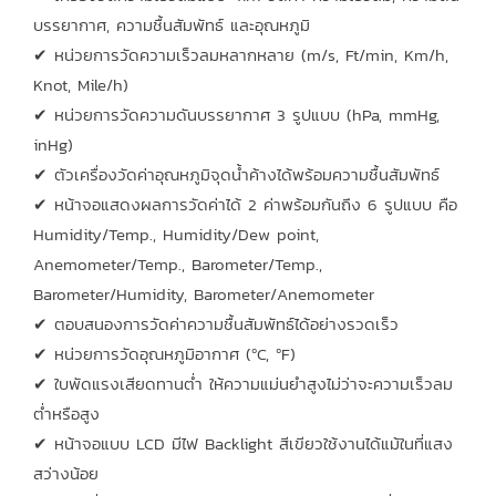
บรรยากาศ, ความชื้นสัมพัทธ์ และอุณหภูมิ
✔ หน่วยการวัดความเร็วลมหลากหลาย (m/s, Ft/min, Km/h,
Knot, Mile/h)
✔ หน่วยการวัดความดันบรรยากาศ 3 รูปแบบ (hPa, mmHg,
inHg)
✔ ตัวเครื่องวัดค่าอุณหภูมิจุดน้ำค้างได้พร้อมความชื้นสัมพัทธ์
✔ หน้าจอแสดงผลการวัดค่าได้ 2 ค่าพร้อมกันถึง 6 รูปแบบ คือ
Humidity/Temp., Humidity/Dew point,
Anemometer/Temp., Barometer/Temp.,
Barometer/Humidity, Barometer/Anemometer
✔ ตอบสนองการวัดค่าความชื้นสัมพัทธ์ได้อย่างรวดเร็ว
✔ หน่วยการวัดอุณหภูมิอากาศ (ºC, ºF)
✔ ใบพัดแรงเสียดทานต่ำ ให้ความแม่นยำสูงไม่ว่าจะความเร็วลม
ต่ำหรือสูง
✔ หน้าจอแบบ LCD มีไฟ Backlight สีเขียวใช้งานได้แม้ในที่แสง
สว่างน้อย