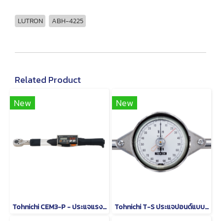
LUTRON
ABH-4225
Related Product
New
New
Tohnichi CEM3-P - ประแจแรงบิดดิจิตอลชนิดหัวเปลี่ยนได้
Tohnichi T-S ประแจปอนด์แบบหน้าปัดชนิดด้ามจับรูปตัว T