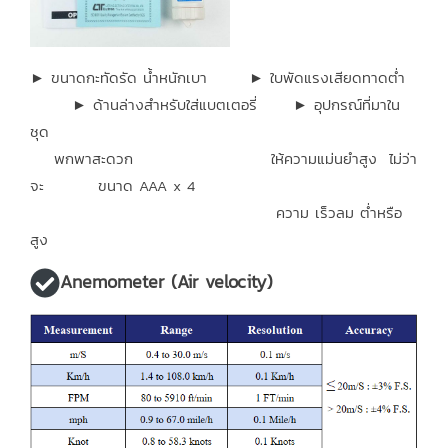
► ขนาดกะทัดรัด น้ำหนักเบา ► ใบพัดแรงเสียดทาดต่ำ
► ด้านล่างสำหรับใส่แบตเตอรี่ ► อุปกรณ์ที่มาใน
ชุด
พกพาสะดวก
ให้ความแม่นยำสูง ไม่ว่า
จะ ขนาด AAA x 4
ความ เร็วลม ต่ำหรือ
สูง
Anemometer (Air velocity)