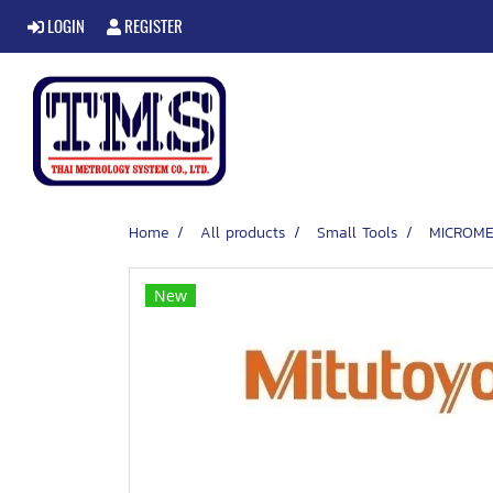
LOGIN
REGISTER
Home
All products
Small Tools
MICROME
New