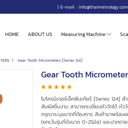
| E-mail :
info@thaimetrology.com
HOME
ABOUT US
Measuring Machine
Sc
TERS
Gear Tooth Micrometers [Series 124]
Gear Tooth Micrometers
ไมโครมิเตอร์เช็คฟันเกียร์ [Series 124] สำ
สัมผัสชิ้นงาน สามารถเปลี่ยนหัววัดได้ หัววั
กรุณาระบุขนาดที่ต้องการ สินค้ามาพร้อมแก
(ยกเว้นรุ่นที่มีขนาด 0-25มิล) และปากตาย