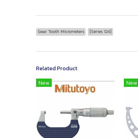
Gear Tooth Micrometers
[Series 124]
Related Product
New
New