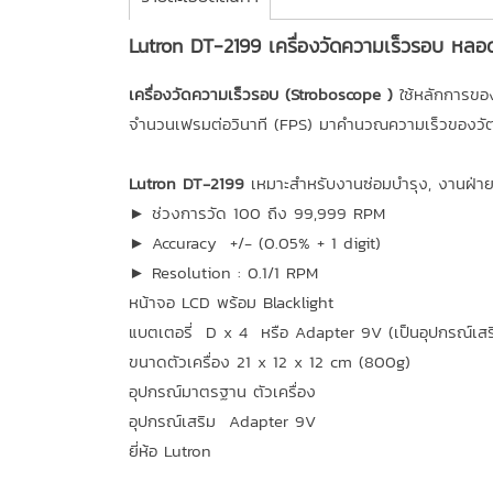
Lutron DT-2199 เครื่องวัดความเร็วรอบ หล
เครื่องวัดความเร็วรอบ (Stroboscope )
ใช้หลักการของ
จำนวนเฟรมต่อวินาที (FPS) มาคำนวณความเร็วของวัตถุที
Lutron DT-2199
เหมาะสำหรับงานซ่อมบำรุง, งานฝ่
► ช่วงการวัด 100 ถึง 99,999 RPM
► Accuracy +/- (0.05% + 1 digit)
► Resolution : 0.1/1 RPM
หน้าจอ LCD พร้อม Blacklight
แบตเตอรี่ D x 4 หรือ Adapter 9V (เป็นอุปกรณ์เสร
ขนาดตัวเครื่อง 21 x 12 x 12 cm (800g)
อุปกรณ์มาตรฐาน ตัวเครื่อง
อุปกรณ์เสริม Adapter 9V
ยี่ห้อ Lutron