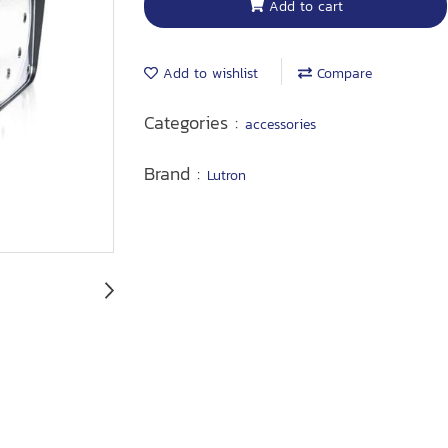
Add to cart
Add to wishlist
Compare
Categories :
accessories
Brand :
Lutron