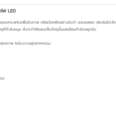
อดไฟ LED
แสงกระพริบเพื่อจับภาพ หรือเรียกอีกอย่างนึงว่า แสงแฟลต ส่องไปยังวัตถ
่กำลังหมุน ซึ่งจะทำให้มองเห็นวัตถุนั้นเสหมือนกำลังหยุดนิ่ง
ายคุณภาพ ในโรงงานอุตสาหกรรม
ิม)