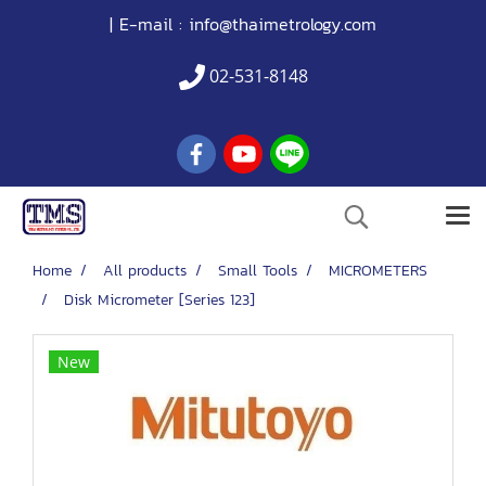
| E-mail :
info@thaimetrology.com
02-531-8148
Home
All products
Small Tools
MICROMETERS
Disk Micrometer [Series 123]
New