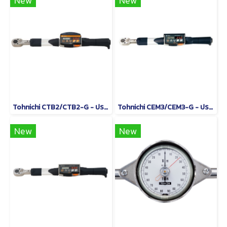
New
New
Tohnichi CTB2/CTB2-G - ประแจปอนด์แบบดิจิทัล
Tohnichi CEM3/CEM3-G - ประแจวัดแรงบิดแบบอ่านค่าโดยตรง
New
New