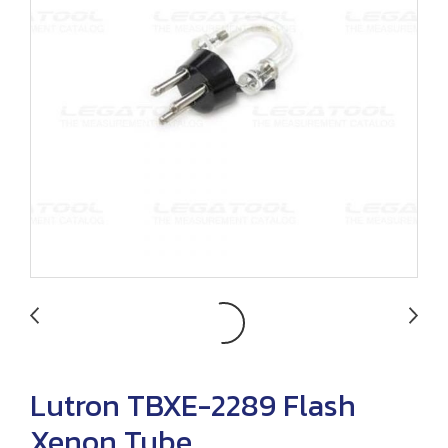
Lutron TBXE-2289 Flash
Xenon Tube