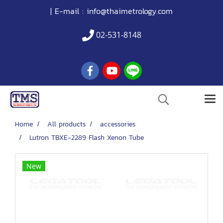
| E-mail :
info@thaimetrology.com
02-531-8148
Home
All products
accessories
Lutron TBXE-2289 Flash Xenon Tube
New