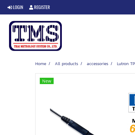
LOGIN
REGISTER
Home
All products
accessories
Lutron TP
New