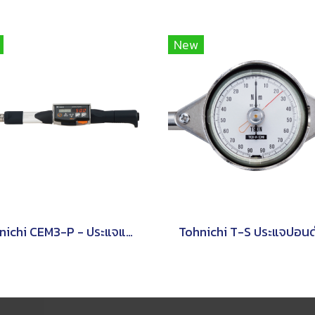
New
Tohnichi CEM3-P - ประแจแรงบิดดิจิตอลชนิดหัวเปลี่ยนได้