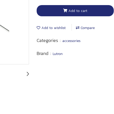
Add to cart
Add to wishlist
Compare
Categories :
accessories
Brand :
Lutron