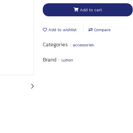
Add to cart
Add to wishlist
Compare
Categories :
accessories
Brand :
Lutron