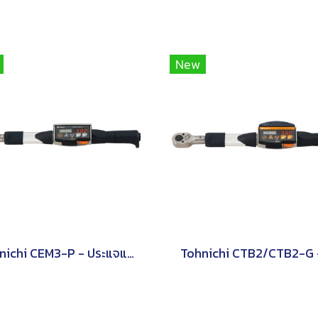
New
Tohnichi CEM3-P - ประแจแรงบิดดิจิตอลชนิดหัวเปลี่ยนได้