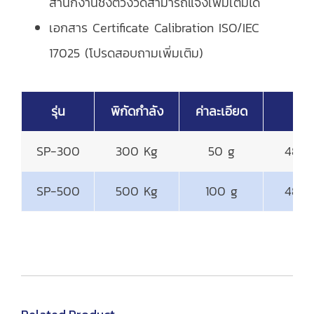
สำนักงานชั่งตวงวัดสามารถแจ้งเพิ่มเติมได้
เอกสาร Certificate Calibration ISO/IEC
17025 (โปรดสอบถามเพิ่มเติม)
รุ่น
พิกัดกำลัง
ค่าละเอียด
จาน
SP-300
300 Kg
50 g
480
SP-500
500 Kg
100 g
480