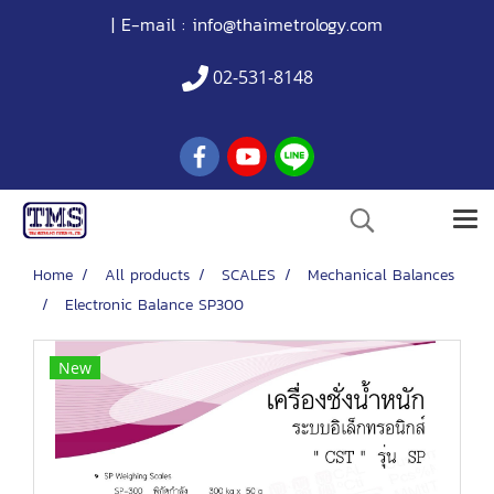
| E-mail :
info@thaimetrology.com
02-531-8148
Home
All products
SCALES
Mechanical Balances
Electronic Balance SP300
New