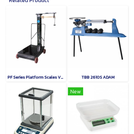
Related Product
PF Series Platform Scales VECHICLECAR
TBB 2610S ADAM
New