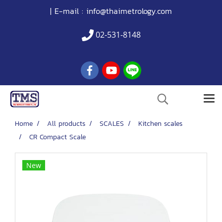
| E-mail :
info@thaimetrology.com
02-531-8148
Home
All products
SCALES
Kitchen scales
CR Compact Scale
New