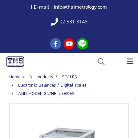
| E-mail :
info@thaimetrology.com
02-531-8148
Home
All products
SCALES
Electronic Balances / Digital scales
AND MODEL GN/HR-i SERIES