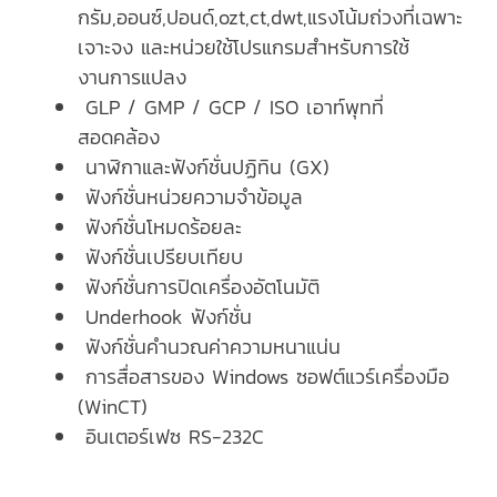
กรัม,ออนซ์,ปอนด์,ozt,ct,dwt,แรงโน้มถ่วงที่เฉพาะ
เจาะจง และหน่วยใช้โปรแกรมสำหรับการใช้
งานการแปลง
GLP / GMP / GCP / ISO เอาท์พุทที่
สอดคล้อง
นาฬิกาและฟังก์ชั่นปฏิทิน (GX)
ฟังก์ชั่นหน่วยความจำข้อมูล
ฟังก์ชั่นโหมดร้อยละ
ฟังก์ชั่นเปรียบเทียบ
ฟังก์ชั่นการปิดเครื่องอัตโนมัติ
Underhook ฟังก์ชั่น
ฟังก์ชั่นคำนวณค่าความหนาแน่น
การสื่อสารของ Windows ซอฟต์แวร์เครื่องมือ
(WinCT)
อินเตอร์เฟซ RS-232C