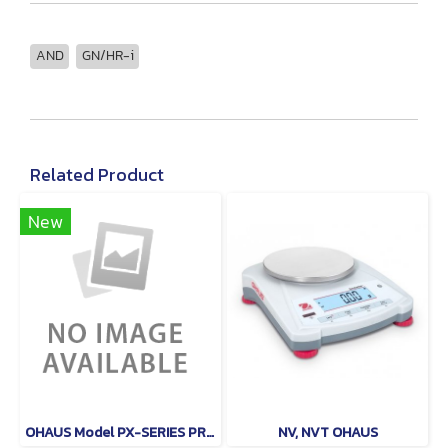
AND
GN/HR-i
Related Product
New
OHAUS Model PX-SERIES PRECISON
NV, NVT OHAUS