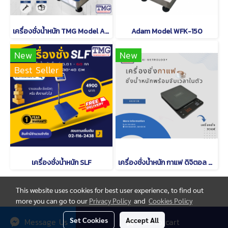
เครื่องชั่งน้ำหนัก TMG Model A12
Adam Model WFK-150
New
New
Best Seller
เครื่องชั่งน้ำหนัก SLF
เครื่องชั่งน้ำหนัก กาแฟ ดิจิตอล CAMRY EK 2912 R
This website uses cookies for best user experience, to find out
more you can go to our
Privacy Policy
and
Cookies Policy
© Copyright thaimetrology.com 2026. All Rights Reserved.
Set Cookies
Accept All
Message Us
Add to cart