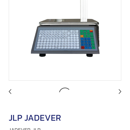
JLP JADEVER
JADEVER JLP