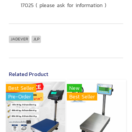
17025 ( please ask for information )
JADEVER
JLP
Related Product
Best Seller
New
Pre-Order
Best Seller