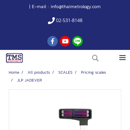
| E-mail :
info@thaimetrology.com
02-531-8148
Home
All products
SCALES
Pricing scales
JLP JADEVER