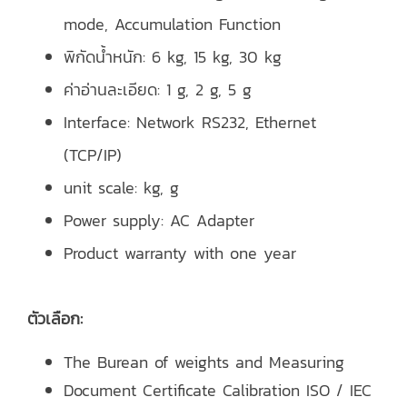
mode, Accumulation Function
พิกัดน้ำหนัก: 6 kg, 15 kg, 30 kg
ค่าอ่านละเอียด: 1 g, 2 g, 5 g
Interface: Network RS232, Ethernet
(TCP/IP)
unit scale: kg, g
Power supply: AC Adapter
Product warranty with one year
ตัวเลือก:
The Burean of weights and Measuring
Document Certificate Calibration ISO / IEC