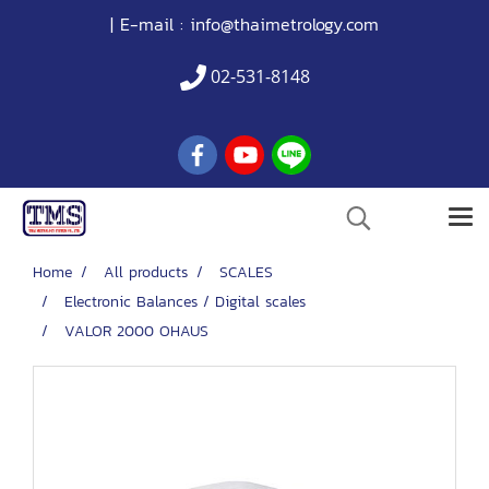
| E-mail :
info@thaimetrology.com
02-531-8148
Home
All products
SCALES
Electronic Balances / Digital scales
VALOR 2000 OHAUS