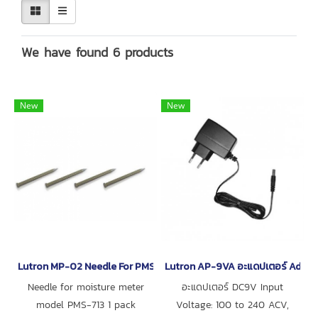
We have found 6 products
New
New
Lutron MP-02 Needle For PMS-713 Moisture Meter
Lutron AP-9VA อะแดปเตอร์ Adapt
Needle for moisture meter
อะแดปเตอร์ DC9V Input
model PMS-713 1 pack
Voltage: 100 to 240 ACV,