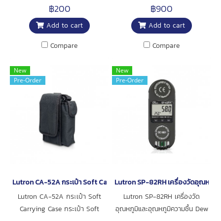
contains 2 pin
50/60 Hz สำหรับ เครื่องวัดยี่ห้อ
฿200
฿900
Lutron
Add to cart
Add to cart
Compare
Compare
New
New
Pre-Order
Pre-Order
Lutron CA-52A กระเป๋า Soft Carrying Case
Lutron SP-82RH เครื่องวัดอุณหภูมิแ
Lutron CA-52A กระเป๋า Soft
Lutron SP-82RH เครื่องวัด
Carrying Case กระเป๋า Soft
อุณหภูมิและอุณหภูมิความชื้น Dew