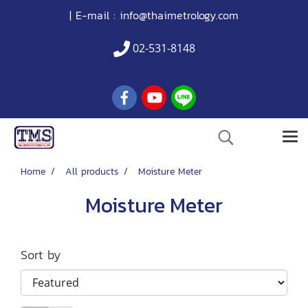
| E-mail :
info@thaimetrology.com
02-531-8148
Home
All products
Moisture Meter
Moisture Meter
Sort by