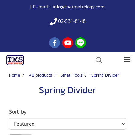
| E-mail :
info@thaimetrology.com
02-531-8148
Home
All products
Small Tools
Spring Divider
Spring Divider
Sort by