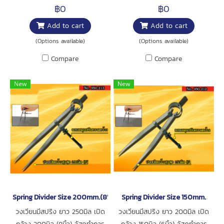
100มิล (4นิ้ว) วัสดุทำการจากเหล็ก
฿0
฿0
การใช้งาน : สำหรับเทียบขนาดชิ้น
Add to cart
Add to cart
งาน
(Options available)
(Options available)
Compare
Compare
New
New
Spring Divider Size 200mm.(8")
Spring Divider Size 150mm.
วงเวียนมีสปริง ยาว 250มิล เปิด
วงเวียนมีสปริง ยาว 200มิล เปิด