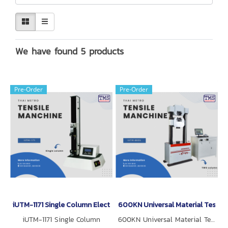
We have found 5 products
Pre-Order
Pre-Order
iUTM-1171 Single Column Electronic Tensile Testing Machine with L
600KN Universal Material Testi
iUTM-1171 Single Column
600KN Universal Material Testin