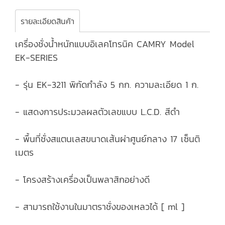
รายละเอียดสินค้า
เครื่องชั่งน้ำหนักแบบอิเลคโทรนิค CAMRY Model
EK-SERIES
- รุ่น EK-3211 พิกัดกำลัง 5 กก. ความละเอียด 1 ก.
- แสดงการประมวลผลตัวเลขแบบ L.C.D. สีดำ
- พื้นที่ชั่งสแตนเลสขนาดเส้นผ่าศูนย์กลาง 17 เซ็นติ
เมตร
- โครงสร้างเครื่องเป็นพลาสิกอย่างดี
- สามารถใช้งานในมาตราชั่งของเหลวได้ [ ml ]