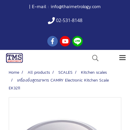
| E-mail :
info@thaimetrology.com
02-531-8148
Home
All products
SCALES
Kitchen scales
เครื่องชั่งสูตรอาหาร CAMRY Electronic Kitchen Scale
EK3211