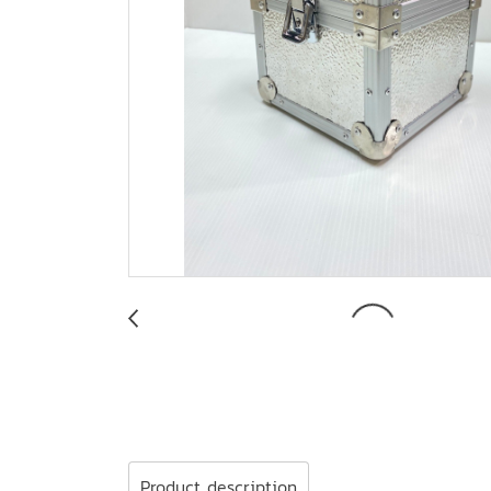
Product description