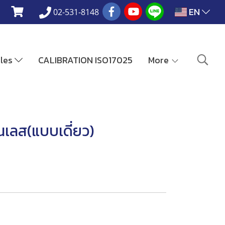
EN
02-531-8148
ales
CALIBRATION ISO17025
More
นเลส(แบบเดี่ยว)