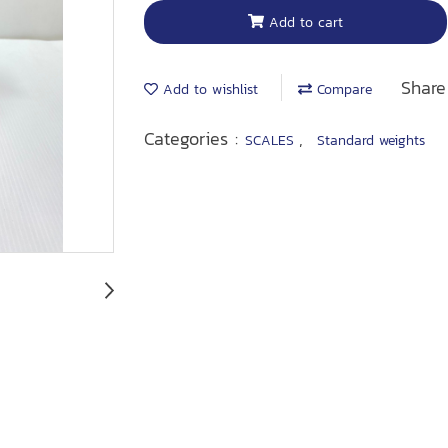
Add to cart
Share
Add to wishlist
Compare
Categories :
,
SCALES
Standard weights