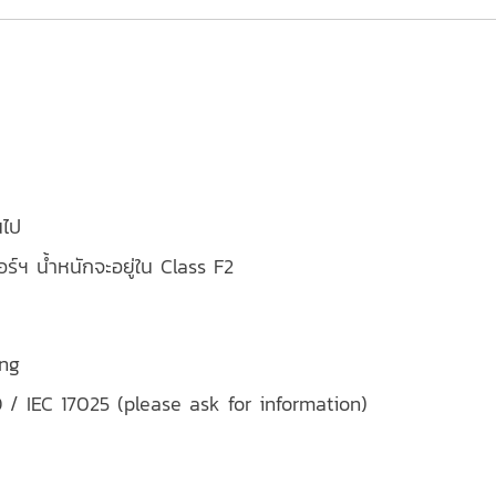
นไป
อร์ฯ น้ำหนักจะอยู่ใน Class F2
ing
O / IEC 17025 (please ask for information)