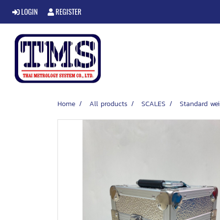
LOGIN
REGISTER
Home
All products
SCALES
Standard wei