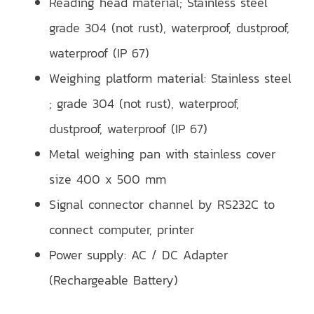
Reading head material; Stainless steel
grade 304 (not rust), waterproof, dustproof,
waterproof (IP 67)
Weighing platform material: Stainless steel
; grade 304 (not rust), waterproof,
dustproof, waterproof (IP 67)
Metal weighing pan with stainless cover
size 400 x 500 mm
Signal connector channel by RS232C to
connect computer, printer
Power supply: AC / DC Adapter
(Rechargeable Battery)