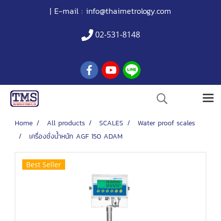
| E-mail :
info@thaimetrology.com
02-531-8148
Home
All products
SCALES
Water proof scales
เครื่องชั่งน้ำหนัก AGF 150 ADAM
Best Seller