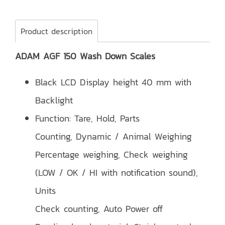
Product description
ADAM AGF 150 Wash Down Scales
Black LCD Display height 40 mm with
Backlight
Function: Tare, Hold, Parts
Counting, Dynamic / Animal Weighing
Percentage weighing, Check weighing
(LOW / OK / HI with notification sound),
Units
Check counting, Auto Power off