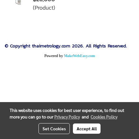
(Product)
© Copyright thaimetrology.com 2026. All Rights Reserved.
Powered by
MakeWebEasy.com
This website uses cookies for best user experience, to find out
more you can go to our
Privacy Policy
and
Cookies Policy
Set Cookies
Accept All